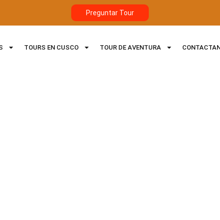
Preguntar Tour
S
TOURS EN CUSCO
TOUR DE AVENTURA
CONTACTA