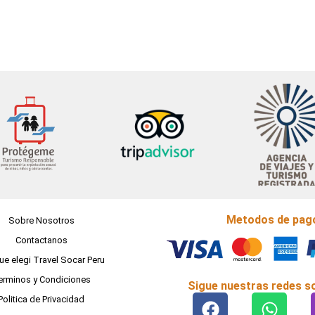
Metodos de pag
Sobre Nosotros
Contactanos
ue elegi Travel Socar Peru
erminos y Condiciones
Sigue nuestras redes so
F
W
Politica de Privacidad