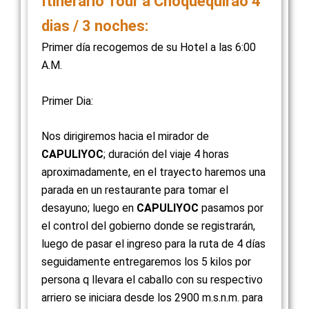
Itinerario Tour a Choquequirao 4
dias / 3 noches:
Primer día recogemos de su Hotel a las 6:00
A.M.
Primer Dia:​
Nos dirigiremos hacia el mirador de
CAPULIYOC
; duración del viaje 4 horas
aproximadamente, en el trayecto haremos una
parada en un restaurante para tomar el
desayuno; luego en
CAPULIYOC
pasamos por
el control del gobierno donde se registrarán,
luego de pasar el ingreso para la ruta de 4 días
seguidamente entregaremos los 5 kilos por
persona q llevara el caballo con su respectivo
arriero se iniciara desde los 2900 m.s.n.m. para