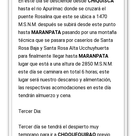
En este día se desciende desde
CHIQUISCA
hasta el rio Apurímac donde se cruzará el
puente Rosalina que este se ubica a 1470
M.S.N.M. después se subirá desde este punto
hasta
MARANPATA
pasando por una montaña
técnica que se pasara por caseríos de Santa
Rosa Baja y Santa Rosa Alta Ucchuyhuerta
para finalmente llegar hasta
MARANPATA
lugar que está a una altura de 2850 M.S.N.M.
este día se caminara en total 6 horas; este
lugar será nuestro descanso y alimentación,
las respectivas acomodaciones en este día
tendrán almuerzo y cena.
Tercer Dia:​
Tercer día se tendrá el despierto muy
temprano para ir a
CHOQUEQUIRAO
previo